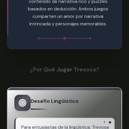
contenido de narrativa rico y puzzles
basados en deducción. Ambos juegos
comparten un amor por narrativa
intrincada y personajes memorables.
¿Por Qué Jugar Trevosa?
Desafío Lingüístico
Para entusiastas de la lingüística, Trevosa