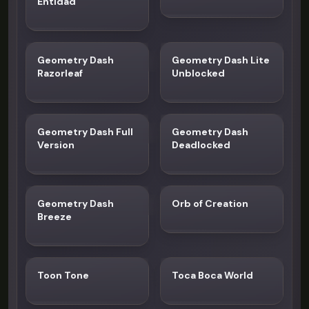
Entidad
Geometry Dash
Geometry Dash Lite
Razorleaf
Unblocked
Geometry Dash Full
Geometry Dash
Version
Deadlocked
Geometry Dash
Orb of Creation
Breeze
Toon Tone
Toca Boca World