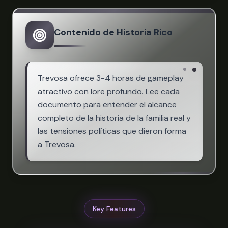
Contenido de Historia Rico
Trevosa ofrece 3-4 horas de gameplay
atractivo con lore profundo. Lee cada
documento para entender el alcance
completo de la historia de la familia real y
las tensiones políticas que dieron forma
a Trevosa.
Key Features