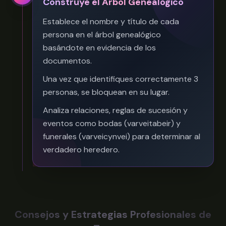
Construye el Árbol Genealógico
Establece el nombre y título de cada
persona en el árbol genealógico
basándote en evidencia de los
documentos.
Una vez que identifiques correctamente 3
personas, se bloquean en su lugar.
Analiza relaciones, reglas de sucesión y
eventos como bodas (varveitabeir) y
funerales (varveicynvei) para determinar al
verdadero heredero.
Consejos y Estrategias Profesionales de