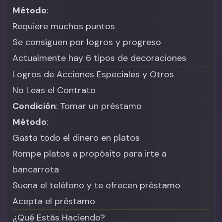
Método
:
Requiere muchos puntos
Se consiguen por logros y progreso
Actualmente hay 6 tipos de decoraciones
Logros de Acciones Especiales y Otros
No Leas el Contrato
Condición
: Tomar un préstamo
Método
:
Gasta todo el dinero en platos
Rompe platos a propósito para irte a
bancarrota
Suena el teléfono y te ofrecen préstamo
Acepta el préstamo
¿Qué Estás Haciendo?