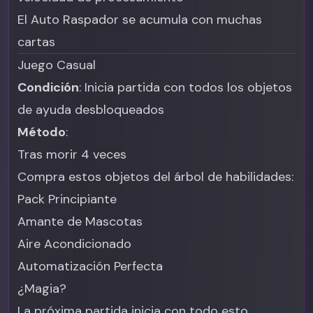
El Auto Raspador se acumula con muchas
cartas
Juego Casual
Condición
: Inicia partida con todos los objetos
de ayuda desbloqueados
Método
:
Tras morir 4 veces
Compra estos objetos del árbol de habilidades:
Pack Principiante
Amante de Mascotas
Aire Acondicionado
Automatización Perfecta
¿Magia?
La próxima partida inicia con todo esto