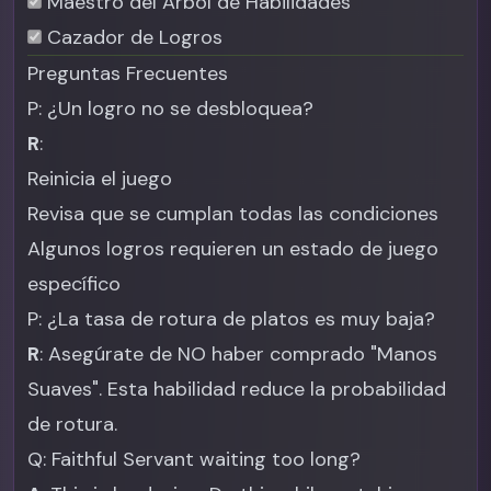
Maestro del Árbol de Habilidades
Cazador de Logros
Preguntas Frecuentes
P: ¿Un logro no se desbloquea?
R
:
Reinicia el juego
Revisa que se cumplan todas las condiciones
Algunos logros requieren un estado de juego
específico
P: ¿La tasa de rotura de platos es muy baja?
R
: Asegúrate de NO haber comprado "Manos
Suaves". Esta habilidad reduce la probabilidad
de rotura.
Q: Faithful Servant waiting too long?