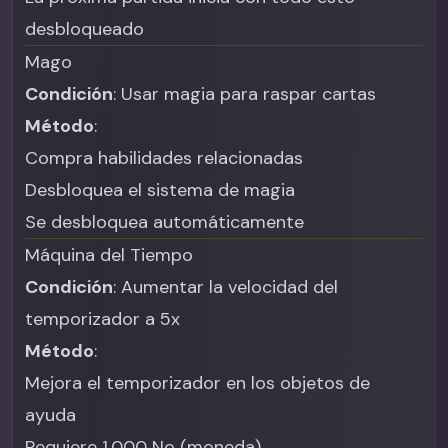
desbloqueado
Mago
Condición
: Usar magia para raspar cartas
Método
:
Compra habilidades relacionadas
Desbloquea el sistema de magia
Se desbloquea automáticamente
Máquina del Tiempo
Condición
: Aumentar la velocidad del
temporizador a 5x
Método
:
Mejora el temporizador en los objetos de
ayuda
Requiere 1,000 No (moneda)