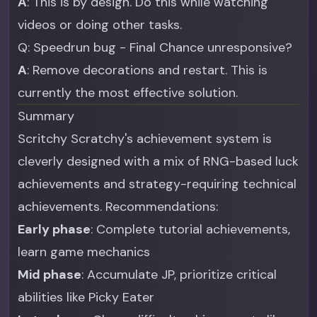
A
: This is by design. Do this while watching
videos or doing other tasks.
Q: Speedrun bug - Final Chance unresponsive?
A
: Remove decorations and restart. This is
currently the most effective solution.
Summary
Scritchy Scratchy's achievement system is
cleverly designed with a mix of RNG-based luck
achievements and strategy-requiring technical
achievements. Recommendations:
Early phase
: Complete tutorial achievements,
learn game mechanics
Mid phase
: Accumulate JP, prioritize critical
abilities like Picky Eater