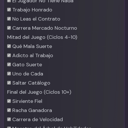
El Jugador No Tiene Nada
Trabajo Honrado
No Leas el Contrato
Carrera Mercado Nocturno
Mitad del Juego (Ciclos 4-10)
Qué Mala Suerte
Adicto al Trabajo
Gato Suerte
Uno de Cada
Saltar Catálogo
Final del Juego (Ciclos 10+)
Sirviente Fiel
Racha Ganadora
Carrera de Velocidad