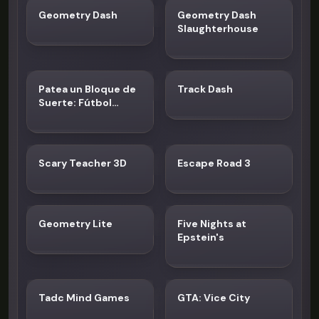
Geometry Dash
Geometry Dash
Slaughterhouse
Patea un Bloque de
Track Dash
Suerte: Fútbol
Tsunami
Scary Teacher 3D
Escape Road 3
Geometry Lite
Five Nights at
Epstein's
Tadc Mind Games
GTA: Vice City