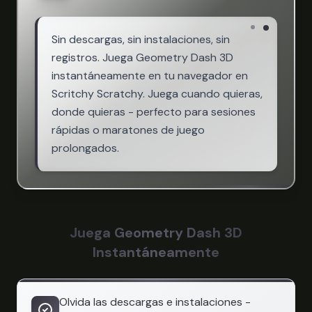
Sin descargas, sin instalaciones, sin
registros. Juega Geometry Dash 3D
instantáneamente en tu navegador en
Scritchy Scratchy. Juega cuando quieras,
donde quieras - perfecto para sesiones
rápidas o maratones de juego
prolongados.
Juega Geometry Dash 3D
Instantáneamente
Olvida las descargas e instalaciones -