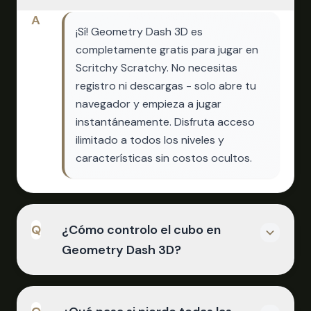
A
¡Sí! Geometry Dash 3D es
completamente gratis para jugar en
Scritchy Scratchy. No necesitas
registro ni descargas - solo abre tu
navegador y empieza a jugar
instantáneamente. Disfruta acceso
ilimitado a todos los niveles y
características sin costos ocultos.
Q
¿Cómo controlo el cubo en
Geometry Dash 3D?
A
El control principal es la barra