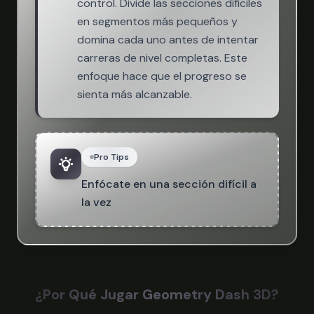
control. Divide las secciones difíciles
en segmentos más pequeños y
domina cada uno antes de intentar
carreras de nivel completas. Este
enfoque hace que el progreso se
sienta más alcanzable.
Pro Tips
Enfócate en una sección difícil a
la vez
¿Por Qué Jugar Geometry Dash 3D?