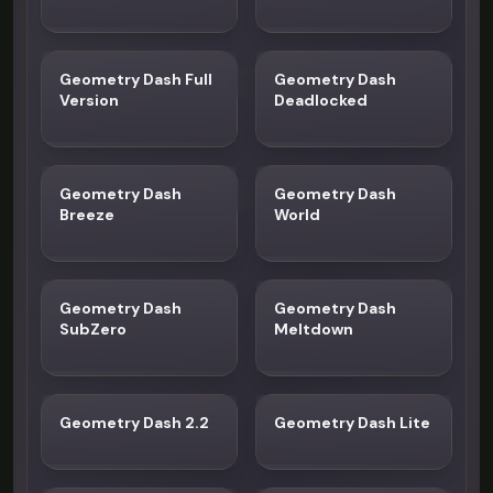
Geometry Dash Full
Geometry Dash
Version
Deadlocked
Geometry Dash
Geometry Dash
Breeze
World
Geometry Dash
Geometry Dash
SubZero
Meltdown
Geometry Dash 2.2
Geometry Dash Lite