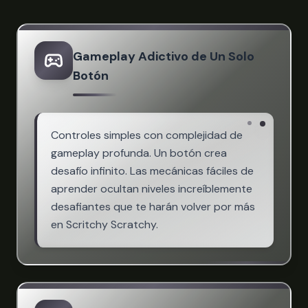
Gameplay Adictivo de Un Solo
Botón
Controles simples con complejidad de
gameplay profunda. Un botón crea
desafío infinito. Las mecánicas fáciles de
aprender ocultan niveles increíblemente
desafiantes que te harán volver por más
en Scritchy Scratchy.