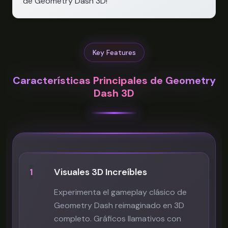
de Geometry Dash 3D!
Key Features
Características Principales de Geometry
Dash 3D
1
Visuales 3D Increíbles
Experimenta el gameplay clásico de
Geometry Dash reimaginado en 3D
completo. Gráficos llamativos con