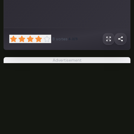
8
votes
4.3/5
Geometry
Dash Breeze
Advertisement
PLAY NOW