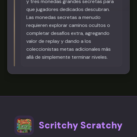
y tres monedas grandes secretas para
que jugadores dedicados descubran.
Las monedas secretas a menudo
requieren explorar caminos ocultos o
completar desafíos extra, agregando
valor de replay y dando a los
coleccionistas metas adicionales más
allá de simplemente terminar niveles.
Scritchy Scratchy