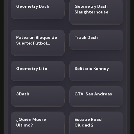
Geometry Dash
Geometry Dash
Slaughterhouse
Patea un Bloque de
Track Dash
Suerte: Fútbol
Tsunami
Geometry Lite
Solitario Kenney
3Dash
GTA: San Andreas
¿Quién Muere
Escape Road
Último?
Ciudad 2