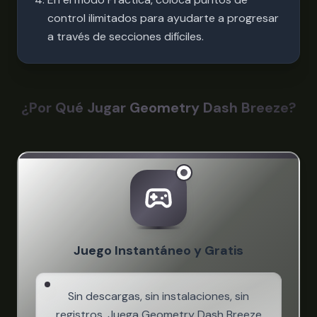
control ilimitados para ayudarte a progresar
a través de secciones difíciles.
¿Por Qué Jugar Geometry Dash Breeze?
Juego Instantáneo y Gratis
Sin descargas, sin instalaciones, sin
registros. Juega Geometry Dash Breeze