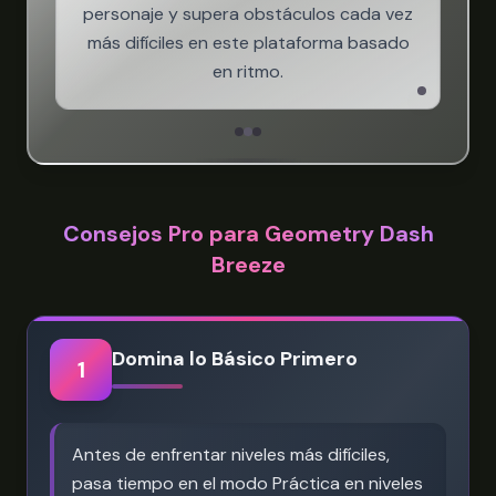
personaje y supera obstáculos cada vez
más difíciles en este plataforma basado
en ritmo.
Consejos Pro para Geometry Dash
Breeze
Domina lo Básico Primero
1
Antes de enfrentar niveles más difíciles,
pasa tiempo en el modo Práctica en niveles