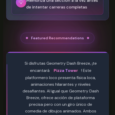
Memoriza una sección a la vez antes
💡
de intentar carreras completas
Featured Recommendations
Si disfrutas Geometry Dash Breeze, ¡te
encantará
Pizza Tower
! Este
platformero loco presenta física loca,
animaciones hilarantes y niveles
desafiantes. Al igual que Geometry Dash
Breeze, ofrece acción de plataforma
precisa pero con un giro único de
comedia de dibujos animados. Ambos