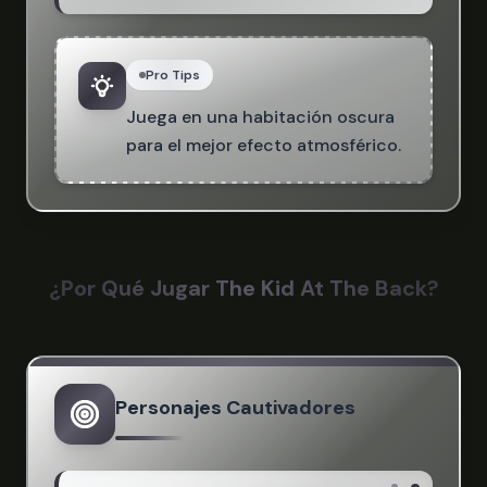
Pro Tips
Juega en una habitación oscura
para el mejor efecto atmosférico.
¿Por Qué Jugar The Kid At The Back?
Personajes Cautivadores