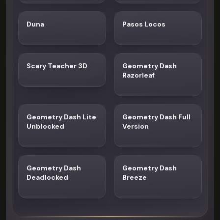
Duna
Pasos Locos
Scary Teacher 3D
Geometry Dash
Razorleaf
Geometry Dash Lite
Geometry Dash Full
Unblocked
Version
Geometry Dash
Geometry Dash
Deadlocked
Breeze