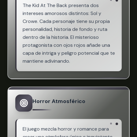
The Kid At The Back presenta dos
intereses amorosos distintos: Sol y
Crowe. Cada personaje tiene su propia
personalidad, historia de fondo y ruta
dentro de la historia. El misterioso
protagonista con ojos rojos añade una
capa de intriga y peligro potencial que te
mantiene adivinando.
Horror Atmosférico
El juego mezcla horror y romance para
crear una atmósfera única e inquietante.