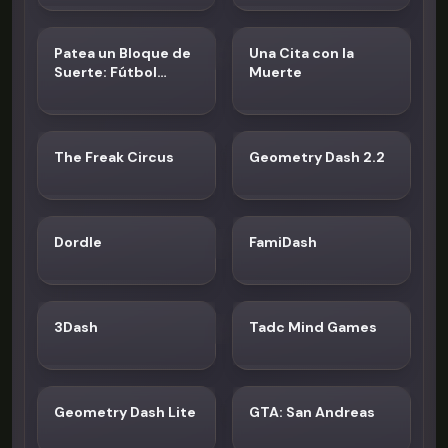
Patea un Bloque de
Una Cita con la
Suerte: Fútbol
Muerte
Tsunami
The Freak Circus
Geometry Dash 2.2
Dordle
FamiDash
3Dash
Tadc Mind Games
Geometry Dash Lite
GTA: San Andreas