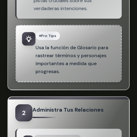
pistas cruciales sobre sus
verdaderas intenciones.
Pro Tips
Usa la función de Glosario para
rastrear términos y personajes
importantes a medida que
progresas.
Administra Tus Relaciones
2