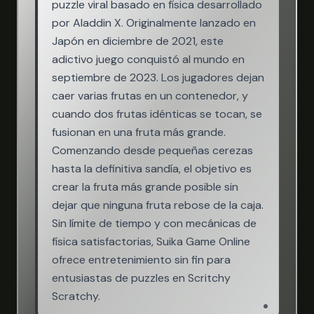
puzzle viral basado en física desarrollado
por Aladdin X. Originalmente lanzado en
Japón en diciembre de 2021, este
adictivo juego conquistó al mundo en
septiembre de 2023. Los jugadores dejan
caer varias frutas en un contenedor, y
cuando dos frutas idénticas se tocan, se
fusionan en una fruta más grande.
Comenzando desde pequeñas cerezas
hasta la definitiva sandía, el objetivo es
crear la fruta más grande posible sin
dejar que ninguna fruta rebose de la caja.
Sin límite de tiempo y con mecánicas de
física satisfactorias, Suika Game Online
ofrece entretenimiento sin fin para
entusiastas de puzzles en Scritchy
Scratchy.