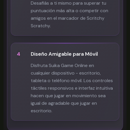
Desafiás a ti mismo para superar tu
puntuación más alta o competir con
amigos en el marcador de Scritchy
Scratchy.
4
Diseño Amigable para Móvil
Disfruta Suika Game Online en
cualquier dispositivo - escritorio,
tableta o teléfono móvil. Los controles
táctiles responsivos e interfaz intuitiva
hacen que jugar en movimiento sea
igual de agradable que jugar en
escritorio.