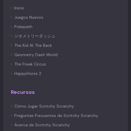
Inicio
Juegos Nuevos
Pokepath
ジオメトリーダッシュ
The Kid At The Back
Geometry Dash World
The Freak Circus
HappyHorse 2
Recursos
Cómo Jugar Scritchy Scratchy
Preguntas Frecuentes de Scritchy Scratchy
Acerca de Scritchy Scratchy