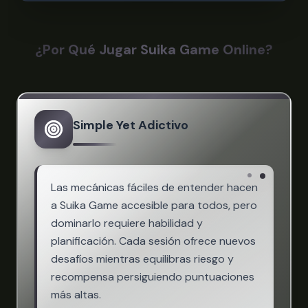
¿Por Qué Jugar Suika Game Online?
Simple Yet Adictivo
Las mecánicas fáciles de entender hacen
a Suika Game accesible para todos, pero
dominarlo requiere habilidad y
planificación. Cada sesión ofrece nuevos
desafíos mientras equilibras riesgo y
recompensa persiguiendo puntuaciones
más altas.