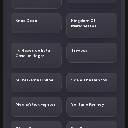
Tsunami
Knee Deep
Kingdom Of
Marionettes
Tú Haces de Esta
Trevosa
Casa un Hogar
Suika Game Online
Scale The Depths
MechaStick Fighter
Solitario Kenney