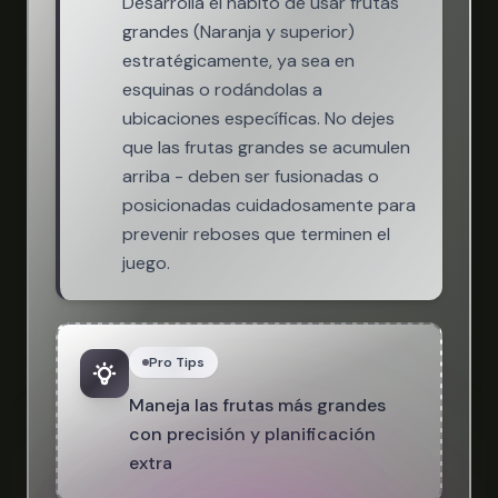
Desarrolla el hábito de usar frutas
grandes (Naranja y superior)
estratégicamente, ya sea en
esquinas o rodándolas a
ubicaciones específicas. No dejes
que las frutas grandes se acumulen
arriba - deben ser fusionadas o
posicionadas cuidadosamente para
prevenir reboses que terminen el
juego.
Pro Tips
Maneja las frutas más grandes
con precisión y planificación
extra