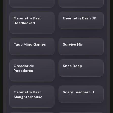
Geometry Dash
Geometry Dash 3D
Deadlocked
Tadc Mind Games
Survive Min
Creador de
Knee Deep
Pecadores
Geometry Dash
Scary Teacher 3D
Slaughterhouse