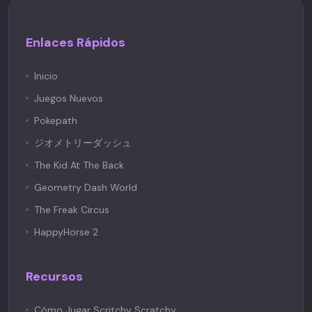
Enlaces Rápidos
Inicio
Juegos Nuevos
Pokepath
ジオメトリーダッシュ
The Kid At The Back
Geometry Dash World
The Freak Circus
HappyHorse 2
Recursos
Cómo Jugar Scritchy Scratchy