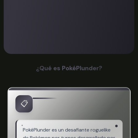
¿Qué es PokéPlunder?
📋
PokéPlunder es un desafiante roguelike
de Pokémon por turnos desarrollado por