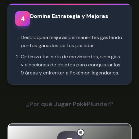
Domina Estrategia y Mejoras
4
Desbloquea mejoras permanentes gastando
puntos ganados de tus partidas.
Optimiza tus sets de movimientos, sinergias
y elecciones de objetos para conquistar las
9 áreas y enfrentar a Pokémon legendarios.
¿Por qué Jugar PokéPlunder?