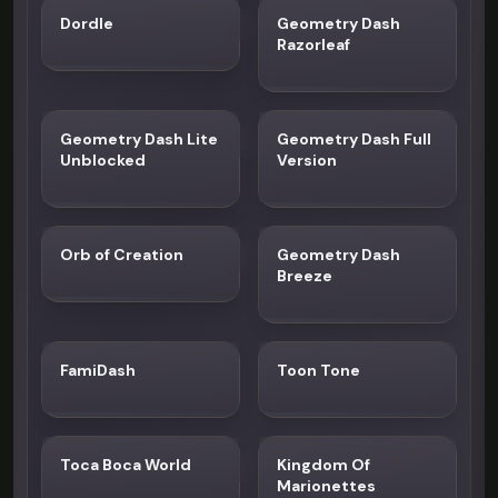
Dordle
Geometry Dash
Razorleaf
Geometry Dash Lite
Geometry Dash Full
Unblocked
Version
Orb of Creation
Geometry Dash
Breeze
FamiDash
Toon Tone
Toca Boca World
Kingdom Of
Marionettes