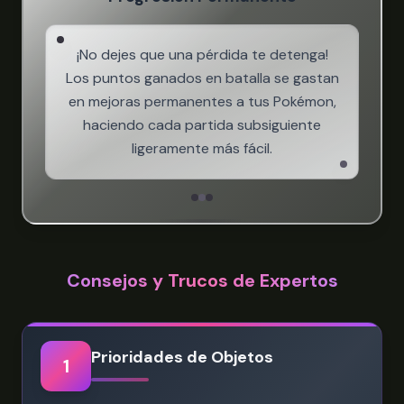
¡No dejes que una pérdida te detenga!
Los puntos ganados en batalla se gastan
en mejoras permanentes a tus Pokémon,
haciendo cada partida subsiguiente
ligeramente más fácil.
Consejos y Trucos de Expertos
Prioridades de Objetos
1