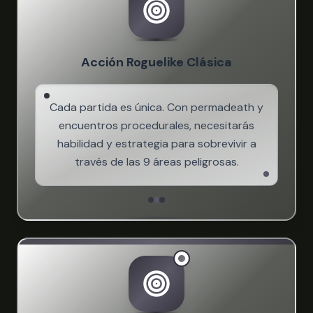
Acción Roguelike Clásica
Cada partida es única. Con permadeath y
encuentros procedurales, necesitarás
habilidad y estrategia para sobrevivir a
través de las 9 áreas peligrosas.