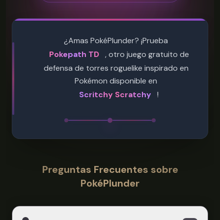
¿Amas PokéPlunder? ¡Prueba
Pokepath TD
, otro juego gratuito de
defensa de torres roguelike inspirado en
Pokémon disponible en
Scritchy Scratchy
!
Preguntas Frecuentes sobre
PokéPlunder