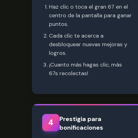
Haz clic o toca el gran 67 en el
centro de la pantalla para ganar
puntos.
Cada clic te acerca a
desbloquear nuevas mejoras y
logros.
¡Cuanto más hagas clic, más
67s recolectas!
Prestigia para
4
bonificaciones