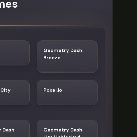
mes
Geometry Dash
Breeze
 City
Poxel.io
 Dash
Geometry Dash