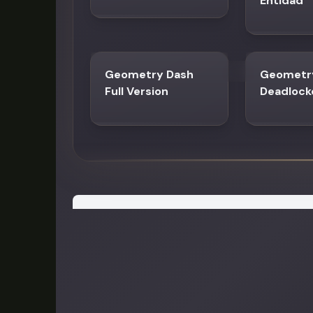
Entidad
Geometry Dash
Geometr
Full Version
Deadlock