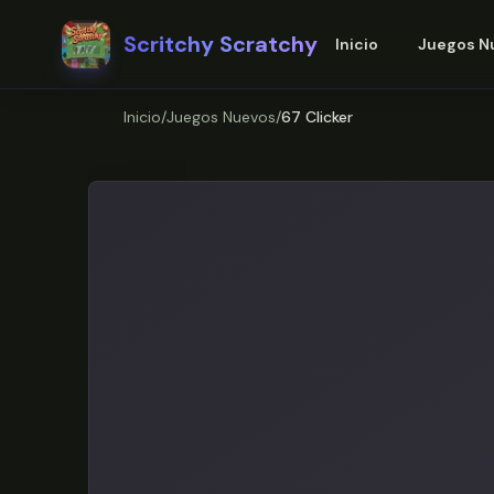
Scritchy Scratchy
Inicio
Juegos N
Inicio
/
Juegos Nuevos
/
67 Clicker