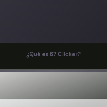
¿Qué es 67 Clicker?