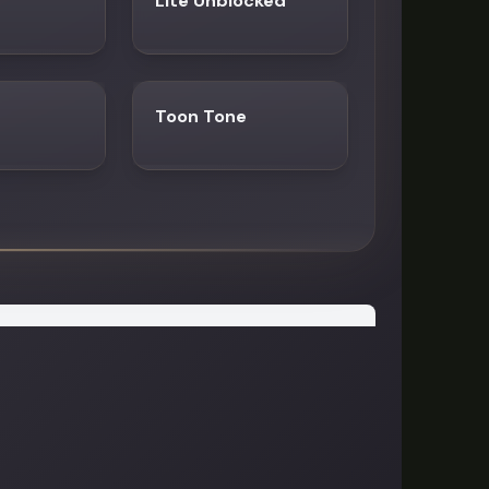
Lite Unblocked
Toon Tone