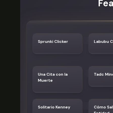
Fe
Sprunki Clicker
Labubu C
Una Cita con la
Tadc Mi
Muerte
Solitario Kenney
Cómo Sal