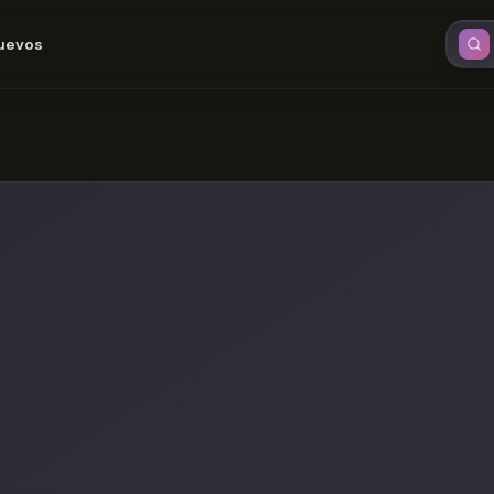
uevos