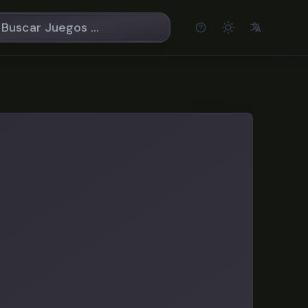
文
A
Help
Theme
English
EN
Español
ES